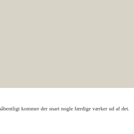
håbentligt kommer der snart nogle færdige værker ud af det.